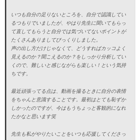
いつも自分の足りないところを、自分で認識してい
るつもりでいましたが、やはり先生に聞いてもらっ
て直してもらうと自分では気づいてないポイントが
たくさんありましてびっくりしました。
声の出し方だけじゃなくて、どうすればカッコよく
見えるのか？聞こえるのか？をしっかり分析してい
くので、難しいと感じながらも楽しい！という気持
ちです。
最近頑張ってる点は、動画を撮るときに自分の表情
をちゃんと意識することです。最初はとても恥ずか
しかったのですが、今はもうちょっと客観的になれ
たかなと思います笑
先生も私がやりたいことをいつも応援してくださっ