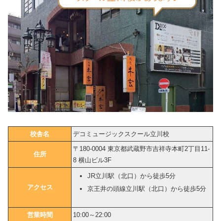
校舎名
デコミュージックスクール立川校
〒180-0004 東京都武蔵野市吉祥寺本町2丁目11-
住所
8 横山ビル3F
JR立川駅（北口）から徒歩5分
アクセス
京王井の頭線立川駅（北口）から徒歩5分
営業時間
10:00～22:00