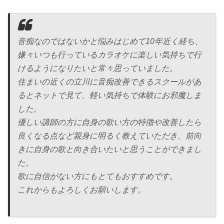
音痴なのではないかと悩みはじめて10年近く経ち、
嫌々いつも行っているカラオケに楽しい気持ちで行
けるようになりたいと常々思っていました。
住まいの近くの立川に音痴改善できるスクールがあ
るとネットで見て、軽い気持ちで体験にお邪魔しま
した。
優しい講師の方に自身の歌い方の特徴や改善したら
良くなる点など親身に明るく教えていただき、前向
きに自身の歌と向き合いたいと思うことができまし
た。
歌に自信がない方にもとてもおすすめです。
これからもよろしくお願いします。