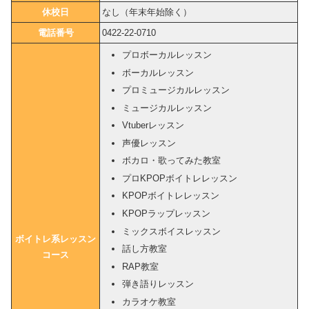
休校日
なし（年末年始除く）
電話番号
0422-22-0710
プロボーカルレッスン
ボーカルレッスン
プロミュージカルレッスン
ミュージカルレッスン
Vtuberレッスン
声優レッスン
ボカロ・歌ってみた教室
プロKPOPボイトレレッスン
KPOPボイトレレッスン
KPOPラップレッスン
ミックスボイスレッスン
ボイトレ系レッスン
話し方教室
コース
RAP教室
弾き語りレッスン
カラオケ教室