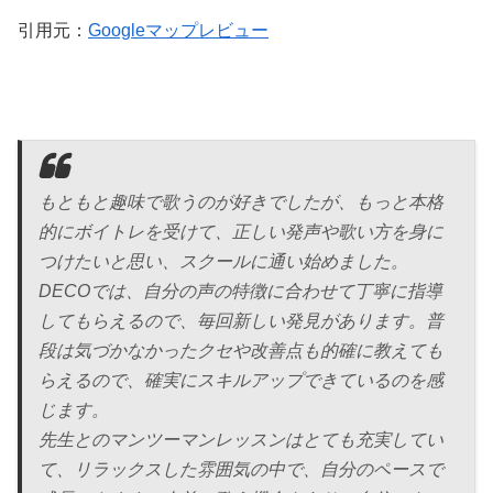
引用元：
Googleマップレビュー
もともと趣味で歌うのが好きでしたが、もっと本格
的にボイトレを受けて、正しい発声や歌い方を身に
つけたいと思い、スクールに通い始めました。
DECOでは、自分の声の特徴に合わせて丁寧に指導
してもらえるので、毎回新しい発見があります。普
段は気づかなかったクセや改善点も的確に教えても
らえるので、確実にスキルアップできているのを感
じます。
先生とのマンツーマンレッスンはとても充実してい
て、リラックスした雰囲気の中で、自分のペースで