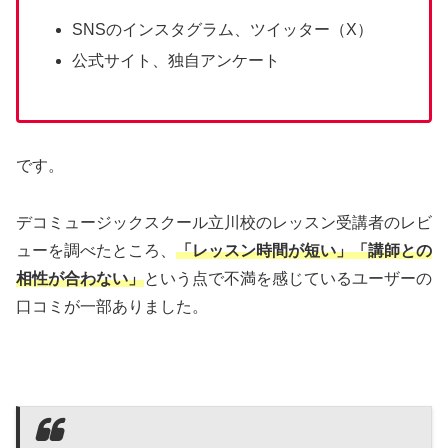
SNSのインスタグラム、ツイッター（X）
公式サイト、独自アンケート
です。
デコミュージックスクール立川校のレッスン受講者のレビ
ューを調べたところ、
「レッスン時間が短い」「講師との
相性が合わない」
という点で不満を感じているユーザーの
口コミが一部ありました。