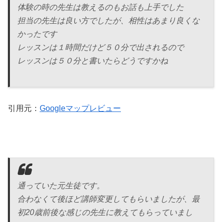
体験の時の先生は教えるのもお話も上手でした
担当の先生は良い方でしたが、相性はあまり良くな
かったです
レッスンは１時間だけど５０分で出されるので
レッスンは５０分と書いたらどうですかね
引用元：
Googleマップレビュー
通っていた元生徒です。
合わなくて後ほど講師変更してもらいましたが、最
初20歳前後な感じの先生に教えてもらっていまし