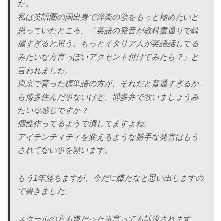
た。
私は英語圏の国出身で洋楽の歌をもっと極めたいと
思っていたところ、「英語の発音が教科書通りで綺
麗すぎると思う。もっとイタリア人が英語話してる
みたいな方言っぽいアクセント付けてみたら？」と
言われました。
東京で育った標準語の方が、それだと普通すぎるか
ら博多住んだ事ないけど、博多弁で歌いましょうみ
たいな感じですか？
個性作ってるようで潰してますよね。
アイデンティティを変えるような勝手な発言はもう
されてない事を願います。
もう1年経ちますが、今だに嫌だなと思い出しますの
で書きました。
スクールの方も嫌だった事言っても話流されます。