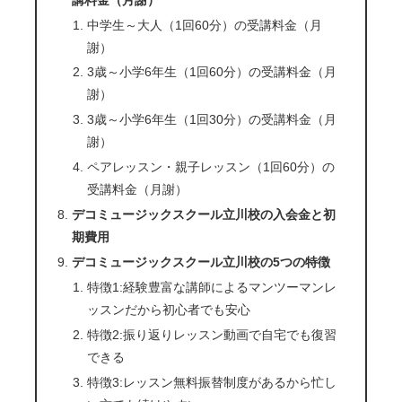
中学生～大人（1回60分）の受講料金（月
謝）
3歳～小学6年生（1回60分）の受講料金（月
謝）
3歳～小学6年生（1回30分）の受講料金（月
謝）
ペアレッスン・親子レッスン（1回60分）の
受講料金（月謝）
デコミュージックスクール立川校の入会金と初
期費用
デコミュージックスクール立川校の5つの特徴
特徴1:経験豊富な講師によるマンツーマンレ
ッスンだから初心者でも安心
特徴2:振り返りレッスン動画で自宅でも復習
できる
特徴3:レッスン無料振替制度があるから忙し