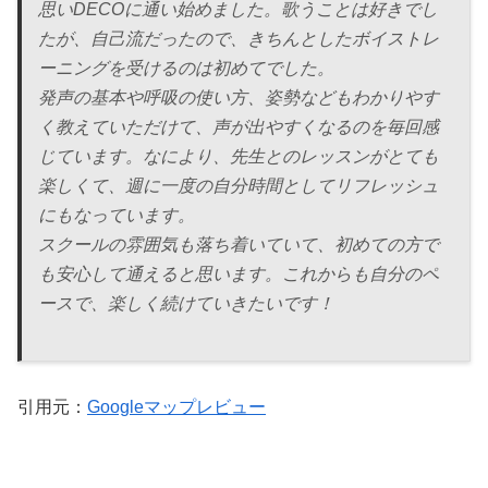
思いDECOに通い始めました。歌うことは好きでし
たが、自己流だったので、きちんとしたボイストレ
ーニングを受けるのは初めてでした。
発声の基本や呼吸の使い方、姿勢などもわかりやす
く教えていただけて、声が出やすくなるのを毎回感
じています。なにより、先生とのレッスンがとても
楽しくて、週に一度の自分時間としてリフレッシュ
にもなっています。
スクールの雰囲気も落ち着いていて、初めての方で
も安心して通えると思います。これからも自分のペ
ースで、楽しく続けていきたいです！
引用元：
Googleマップレビュー