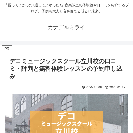
「習ってよかった♪通ってよかった♪」音楽教室の体験談や口コミを紹介するブ
ログ。子供も大人も音を奏でる明るい未来。
カナデルミライ
PR
デコミュージックスクール立川校の口コ
ミ・評判と無料体験レッスンの予約申し込
み
2025.10.06
2026.01.12