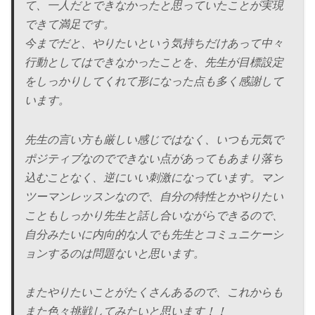
て、一人だとできなかったと思っていたことが実現
できて満足です。
今までだと、やりたいという気持ちだけあって中々
行動としてはできなかったことを、先生が目標設定
をしっかりしてくれて形になった点も多く感謝して
います。
先生の言い方も厳しい感じではなく、いつも元気で
ポジティブなのでできない点があってもあまり落ち
込むことなく、逆にいい刺激になっています。マン
ツーマンレッスンなので、自分の特性とかやりたい
こともしっかり先生と話し合いながらできるので、
自分みたいに内向的な人でも先生とコミュニケーシ
ョンするのは問題ないと思います。
またやりたいことがたくさんあるので、これからも
また色々挑戦してみたいと思います！！