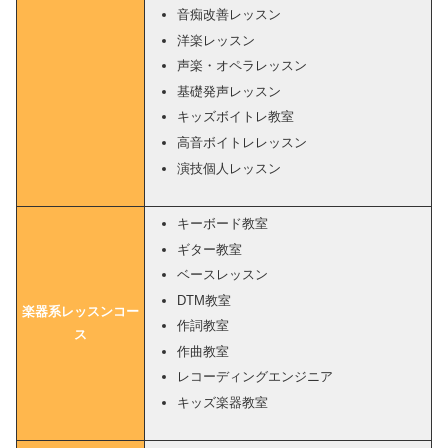
音痴改善レッスン
洋楽レッスン
声楽・オペラレッスン
基礎発声レッスン
キッズボイトレ教室
高音ボイトレレッスン
演技個人レッスン
キーボード教室
ギター教室
ベースレッスン
DTM教室
楽器系レッスンコー
作詞教室
ス
作曲教室
レコーディングエンジニア
キッズ楽器教室