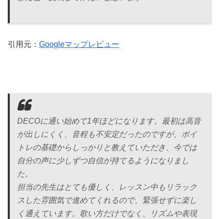
引用元：
Googleマップレビュー
DECOに通い始めて1年ほどになります。最初は高音
が出しにくく、音程も不安定だったのですが、ボイ
トレの基礎からしっかりと教えていただき、今では
自分の声に少しずつ自信が持てるようになりまし
た。
担当の先生はとても優しく、レッスン中もリラック
スした雰囲気で進めてくれるので、緊張せずに楽し
く通えています。歌い方だけでなく、リズムや表現