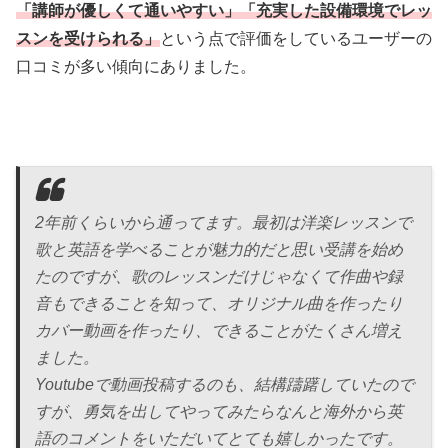
「講師が優しくて通いやすい」「充実した設備環境でレッ
スンを受けられる」
という点で評価をしているユーザーの
口コミが多い傾向にありました。
2年前くらいから通ってます。最初は洋楽レッスンで
歌と英語を学べることが魅力的だと思い受講を始め
たのですが、歌のレッスンだけじゃなくて作曲や録
音もできることを知って、オリジナル曲を作ったり
カバー動画を作ったり、できることがたくさん増え
ました。
Youtubeで動画投稿するのも、結構躊躇していたので
すが、勇気を出してやってみたらなんと海外から英
語のコメントをいただいてとても嬉しかったです。