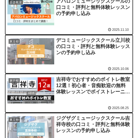
アバロンミュージックスクールの
音楽教室
口コミ・評判と無料体験レッスン
の予約申し込み
2025.11.10
デコミュージックスクール立川校
東京都
の口コミ・評判と無料体験レッス
ンの予約申し込み
2025.10.06
吉祥寺でおすすめのボイトレ教室
東京都
12選！初心者・音痴歓迎の無料
体験レッスンでボイストレーニン
グ
2025.08.25
ジグザグミュージックスクール吉
東京都
祥寺校の口コミ・評判と無料体験
レッスンの予約申し込み