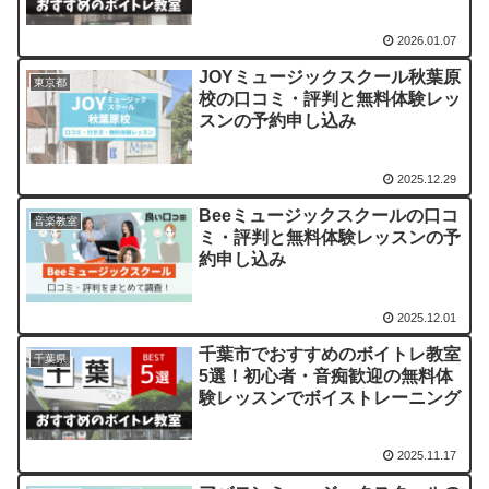
グ
2026.01.07
JOYミュージックスクール秋葉原
東京都
校の口コミ・評判と無料体験レッ
スンの予約申し込み
2025.12.29
Beeミュージックスクールの口コ
音楽教室
ミ・評判と無料体験レッスンの予
約申し込み
2025.12.01
千葉市でおすすめのボイトレ教室
千葉県
5選！初心者・音痴歓迎の無料体
験レッスンでボイストレーニング
2025.11.17