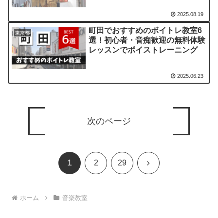
2025.08.19
町田でおすすめのボイトレ教室6
東京都
選！初心者・音痴歓迎の無料体験
レッスンでボイストレーニング
2025.06.23
次のページ
1
次
2
29
へ
ホーム
音楽教室