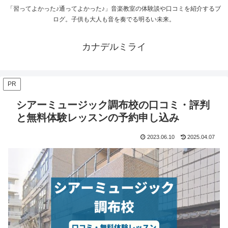
「習ってよかった♪通ってよかった♪」音楽教室の体験談や口コミを紹介するブ
ログ。子供も大人も音を奏でる明るい未来。
カナデルミライ
PR
シアーミュージック調布校の口コミ・評判
と無料体験レッスンの予約申し込み
2023.06.10
2025.04.07