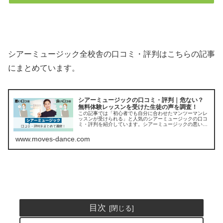
シアーミュージック全校舎の口コミ・評判はこちらの記事
にまとめています。
シアーミュージックの口コミ・評判｜危ない？
無料体験レッスンを受けた生徒の声を調査！
この記事では「初心者でも自分に合わせたマンツーマンレ
ッスンが受けられる」と人気のシアーミュージックの口コ
ミ・評判を紹介しています。シアーミュージックの悪い口
コミやデメリットも嘘なしで正直に紹介していくので、無
料体験レッスンを受ける前にチェッ...
www.moves-dance.com
目次