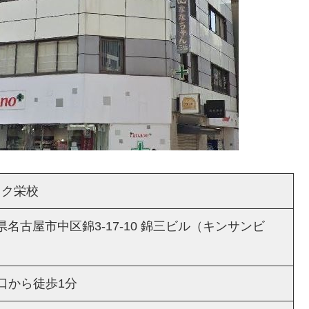
ック栄校
愛知県名古屋市中区錦3-17-10 錦三ビル（キンサンビ
口から徒歩1分