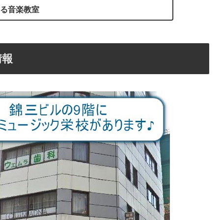
ある音楽教室
情報