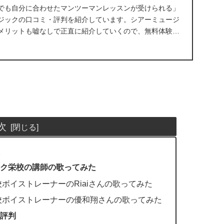
でも自分に合わせたマンツーマンレッスンが受けられる」
ジックの口コミ・評判を紹介しています。シアーミュージ
メリットも嘘なしで正直に紹介していくので、無料体験レ
...
次
報
ジック栄校の講師の歌ってみた
ボイストレーナーのRiaiさんの歌ってみた
校ボイストレーナーの優和翔さんの歌ってみた
・評判