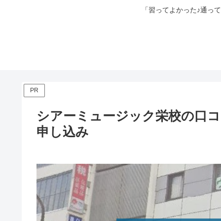
「習ってよかった♪通っ
PR
シアーミュージック栄校の口コ
申し込み