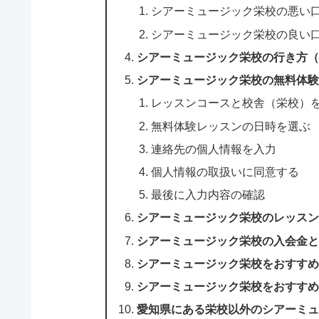
シアーミュージック栄校の悪い
シアーミュージック栄校の良い
シアーミュージック栄校の行き方
シアーミュージック栄校の無料体
レッスンコースと校舎（栄校）
無料体験レッスンの日時を選ぶ
連絡先の個人情報を入力
個人情報の取扱いに同意する
最後に入力内容の確認
シアーミュージック栄校のレッス
シアーミュージック栄校の入会金
シアーミュージック栄校をおすす
シアーミュージック栄校をおすす
愛知県にある栄校以外のシアーミ