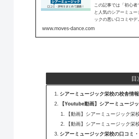
この記事では「初心者
と人気のシアーミュー
ックの悪い口コミやデ
ッスンを受ける前にチェッ
www.moves-dance.com
目
シアーミュージック栄校の校舎情
【Youtube動画】シアーミュー
【動画】シアーミュージック栄校
【動画】シアーミュージック栄
シアーミュージック栄校の口コミ