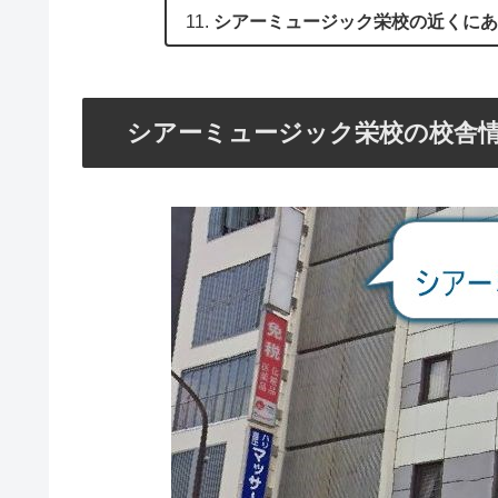
シアーミュージック栄校の近くに
シアーミュージック栄校の校舎