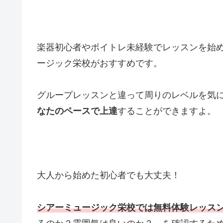
楽器初心者やボイトレ未経験でレッスンを始
ージック栄校がおすすめです。
グループレッスンと違って周りのレベルを気
なたのペースで上達
することができますよ。
大人から始めた初心者でも大丈夫！
シアーミュージック栄校では無料体験レッス