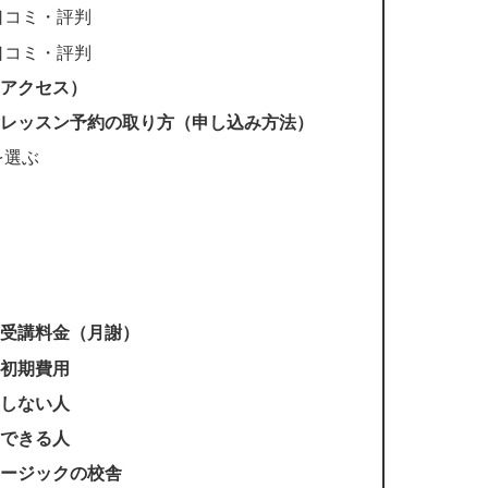
口コミ・評判
口コミ・評判
（アクセス）
験レッスン予約の取り方（申し込み方法）
を選ぶ
ン受講料金（月謝）
と初期費用
めしない人
めできる人
ュージックの校舎