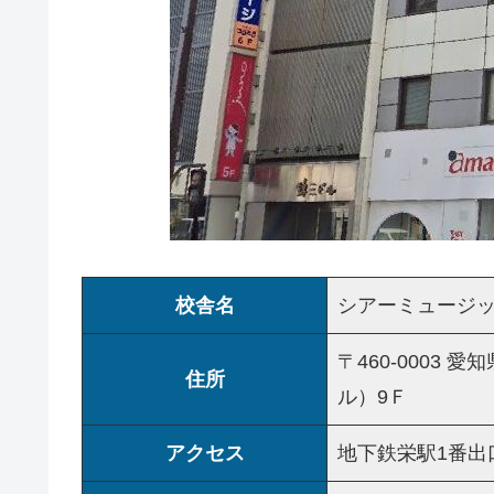
校舎名
シアーミュージ
〒460-0003 
住所
ル）9Ｆ
アクセス
地下鉄栄駅1番出