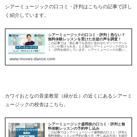
シアーミュージックの口コミ・評判はこちらの記事で詳し
く紹介しています。
シアーミュージックの口コミ・評判｜危ない？
無料体験レッスンを受けた生徒の声を調査！
この記事では「初心者でも自分に合わせたマンツーマンレ
ッスンが受けられる」と人気のシアーミュージックの口コ
ミ・評判を紹介しています。シアーミュージックの悪い口
コミやデメリットも嘘なしで正直に紹介していくので、無
料体験レッスンを受ける前にチェッ...
www.moves-dance.com
カワイおとなの音楽教室（緑が丘）の近くにあるシアーミ
ュージックの校舎はこちら。
シアーミュージック盛岡校の口コミ・評判と無
料体験レッスンの予約申し込み
この記事ではシアーミュージック盛岡校の口コミ・評判と
無料体験レッスンの予約の取り方（申し込み方法）を紹介