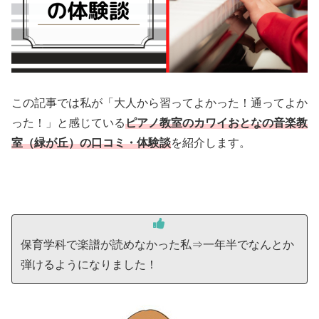
この記事では私が「大人から習ってよかった！通ってよか
った！」と感じている
ピアノ教室のカワイおとなの音楽教
室（緑が丘）の口コミ・体験談
を紹介します。
保育学科で楽譜が読めなかった私⇒一年半でなんとか
弾けるようになりました！