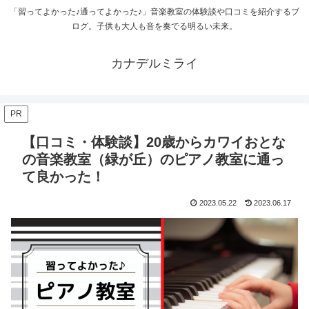
「習ってよかった♪通ってよかった♪」音楽教室の体験談や口コミを紹介するブ
ログ。子供も大人も音を奏でる明るい未来。
カナデルミライ
PR
【口コミ・体験談】20歳からカワイおとな
の音楽教室（緑が丘）のピアノ教室に通っ
て良かった！
2023.05.22
2023.06.17