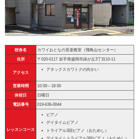
校舎名
カワイおとなの音楽教室（飛鳥山センター）
住所
〒020-0117 岩手県盛岡市緑が丘3丁目10-11
アネックスカワトクの向かい
アクセス
営業時間
10:00～18:00
休校日
日曜日
電話番号
019-636-0044
ピアノ
デイタイムピアノ
レッスンコース
トライアル3回ピアノ（おためし）
デイタイムトライアル3回ピアノ（おためし）