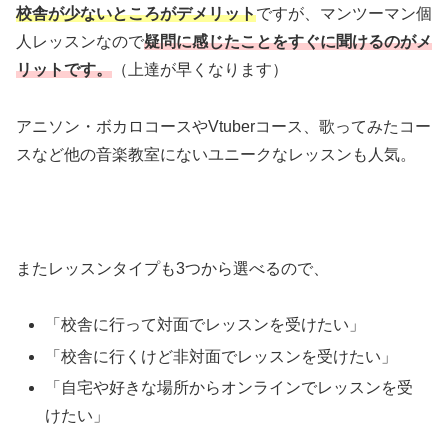
校舎が少ないところがデメリット
ですが、マンツーマン個
人レッスンなので
疑問に感じたことをすぐに聞けるのがメ
リットです。
（上達が早くなります）
アニソン・ボカロコースやVtuberコース、歌ってみたコー
スなど他の音楽教室にないユニークなレッスンも人気。
またレッスンタイプも3つから選べるので、
「校舎に行って対面でレッスンを受けたい」
「校舎に行くけど非対面でレッスンを受けたい」
「自宅や好きな場所からオンラインでレッスンを受
けたい」