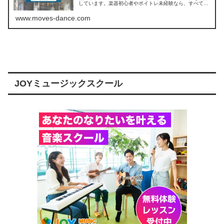
しています。楽器初心者やボイトレ未経験なら、すべてマ
ンツーマンレッスンのシアーミュージック盛岡校がおすす
めです。グループレッスンと違って...
www.moves-dance.com
JOYミュージックスクール