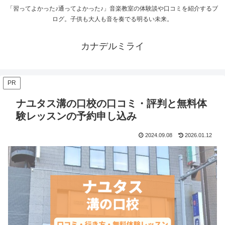
「習ってよかった♪通ってよかった♪」音楽教室の体験談や口コミを紹介するブ
ログ。子供も大人も音を奏でる明るい未来。
カナデルミライ
PR
ナユタス溝の口校の口コミ・評判と無料体
験レッスンの予約申し込み
2024.09.08
2026.01.12