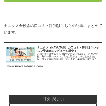
ナユタス全校舎の口コミ・評判はこちらの記事にまとめて
います。
ナユタス（NAYUTAS）の口コミ・評判は？レッ
スン受講者のレビューを調査！
この記事ではナユタス（NAYUTAS）の口コミ・評判と特
徴、無料体験レッスンの予約の取り方（申し込み方法）、
レッスン受講料金を紹介しています。楽器初心者やボイト
レ未経験なら、楽器レンタルあり＆すべてマンツーマンレ
ッスンのナユタス（NAYUT...
www.moves-dance.com
目次