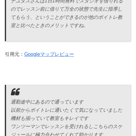
ナユタスさんは1日1時間無料でスタジオを借りれる
のでレッスン前に借りて万全の状態で先生に指導し
てもらう、ということができるのが他のボイトレ教
室と比べたときのメリットですね。
引用元：
Googleマップレビュー
通勤途中にあるので通っています
以前からボイトレに通いたくて気になっていました
機材も揃っていて教室もキレイです
ワンツーマンでレッスンを受けれるしこちらのスケ
ジュールに極力合わせてくれて助かります