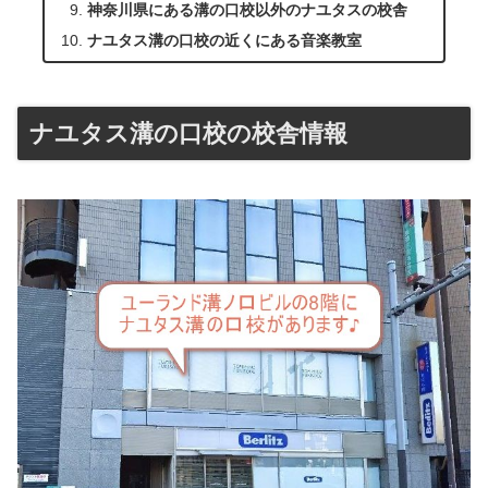
神奈川県にある溝の口校以外のナユタスの校舎
ナユタス溝の口校の近くにある音楽教室
ナユタス溝の口校の校舎情報