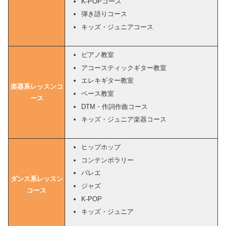
K-POPコース
弾き語りコース
キッズ・ジュニアコース
ピアノ教室
アコースティックギター教室
エレキギター教室
楽器系レッスンコ
ベース教室
ース
DTM・作詞作曲コース
キッズ・ジュニア楽器コース
ヒップホップ
コンテンポラリー
バレエ
ダンス系レッスン
ジャズ
コース
K-POP
キッズ・ジュニア