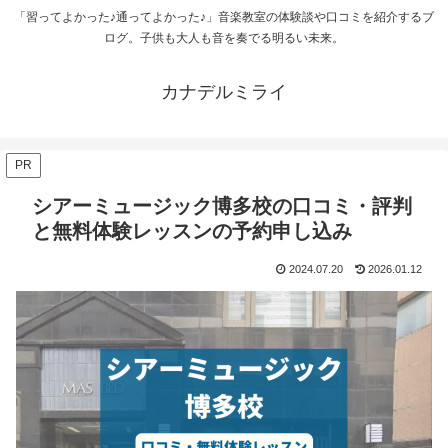
「習ってよかった♪通ってよかった♪」音楽教室の体験談や口コミを紹介するブ
ログ。子供も大人も音を奏でる明るい未来。
カナデルミライ
PR
シアーミュージック博多校の口コミ・評判
と無料体験レッスンの予約申し込み
2024.07.20
2026.01.12