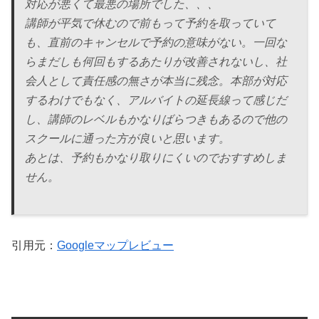
対応が悪くて最悪の場所でした、、、
講師が平気で休むので前もって予約を取っていて
も、直前のキャンセルで予約の意味がない。一回な
らまだしも何回もするあたりが改善されないし、社
会人として責任感の無さが本当に残念。本部が対応
するわけでもなく、アルバイトの延長線って感じだ
し、講師のレベルもかなりばらつきもあるので他の
スクールに通った方が良いと思います。
あとは、予約もかなり取りにくいのでおすすめしま
せん。
引用元：
Googleマップレビュー