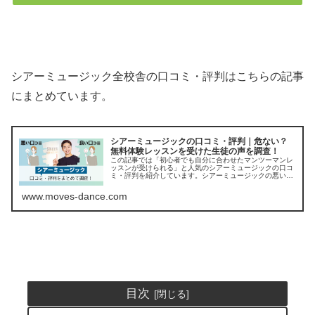
シアーミュージック全校舎の口コミ・評判はこちらの記事
にまとめています。
シアーミュージックの口コミ・評判｜危ない？
無料体験レッスンを受けた生徒の声を調査！
この記事では「初心者でも自分に合わせたマンツーマンレ
ッスンが受けられる」と人気のシアーミュージックの口コ
ミ・評判を紹介しています。シアーミュージックの悪い口
コミやデメリットも嘘なしで正直に紹介していくので、無
料体験レッスンを受ける前にチェッ...
www.moves-dance.com
目次